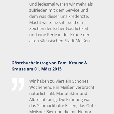
und jedesmal waren wir mehr als
zufrieden mit dem Service und
dem was dieser uns kredenzte.
Macht weiter so, ihr seid ein
Zeichen deutscher Gastlichkeit
und eine Perle in der Krone der
alten sächsischen Stadt Meißen.
Gästebucheintrag von Fam. Krause &
Krause am 01. März 2015
Wir haben zu viert ein Schönes
Wochenende in Meißen verbracht,
natürlich inkl. Manufaktur und
Albrechtsburg. Die Krönung war
das Schmackhafte Essen, das Gute
Meißner Bier und die mit Humor