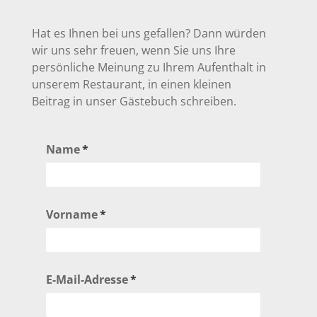
Hat es Ihnen bei uns gefallen? Dann würden
wir uns sehr freuen, wenn Sie uns Ihre
persönliche Meinung zu Ihrem Aufenthalt in
unserem Restaurant, in einen kleinen
Beitrag in unser Gästebuch schreiben.
Pflichtfeld
Name
*
Pflichtfeld
Vorname
*
Pflichtfeld
E-Mail-Adresse
*