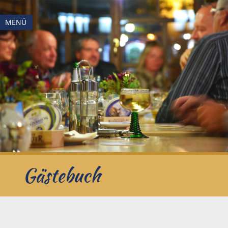
MENÜ
Gästebuch